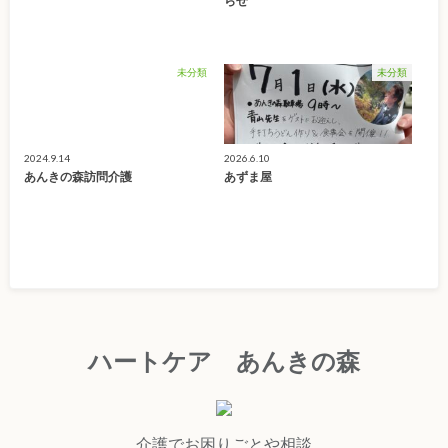
らせ
未分類
未分類
2024.9.14
2026.6.10
あんきの森訪問介護
あずま屋
ハートケア あんきの森
介護でお困りごとや相談