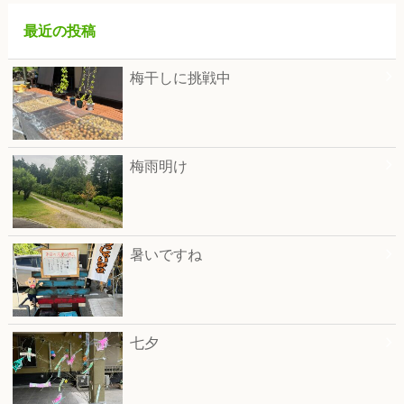
最近の投稿
梅干しに挑戦中
梅雨明け
暑いですね
七夕