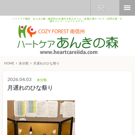
ハートケア飯田 あんきの森｜飯田市の介護付き老人ホーム・各種介護サービス（訪問介護・介
護タクシー・ショートステイ）
お問い合わ
せ
HOME
未分類
月遅れのひな祭り
2026.04.03
未分類
月遅れのひな祭り