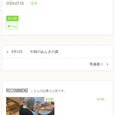
2026.07.05
達筆
未分類
blog
4月1日 今朝のあんきの森
準備着々
RECOMMEND
こちらの記事も人気です。
未分類
未分類