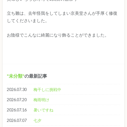
立ち雛は、去年怪我をしてしまい京美堂さんが手厚く修復
してくださいました。
お陰様でこんなに綺麗になり飾ることができました。
未分類
の最新記事
2026.07.30
梅干しに挑戦中
2026.07.20
梅雨明け
2026.07.16
暑いですね
2026.07.07
七夕