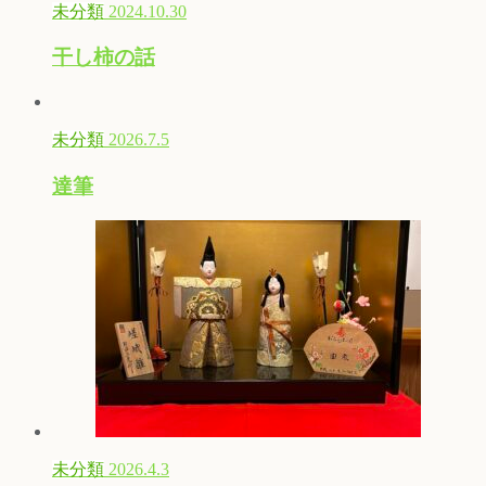
未分類
2024.10.30
干し柿の話
未分類
2026.7.5
達筆
未分類
2026.4.3