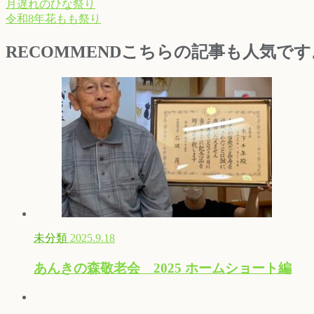
月遅れのひな祭り
令和8年花もも祭り
RECOMMEND
こちらの記事も人気です
未分類
2025.9.18
あんきの森敬老会 2025 ホームショート編