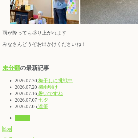
雨が降っても盛り上がれます！
みなさんどうぞお出かけくださいね！
未分類
の最新記事
2026.07.30
梅干しに挑戦中
2026.07.20
梅雨明け
2026.07.16
暑いですね
2026.07.07
七夕
2026.07.05
達筆
未分類
blog