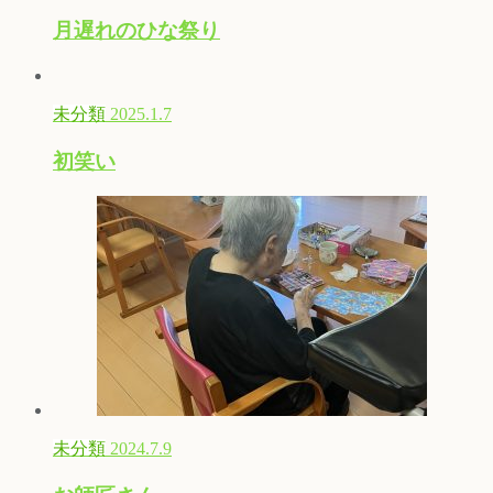
月遅れのひな祭り
未分類
2025.1.7
初笑い
未分類
2024.7.9