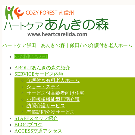
ハートケア飯田 あんきの森｜飯田市の介護付き老人ホーム
お問い合わせ
ABOUT
あんきの森の紹介
SERVICE
サービス内容
介護付き有料老人ホーム
ショートステイ
サービス付高齢者向け住宅
小規模多機能型居宅介護
訪問介護サービス
有償訪問介護サービス
STAFF
スタッフ紹介
BLOG
ブログ
ACCESS
交通アクセス