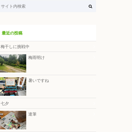
最近の投稿
梅干しに挑戦中
梅雨明け
暑いですね
七夕
達筆