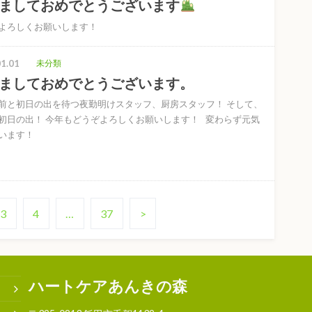
ましておめでとうございます
よろしくお願いします！
1.01
未分類
ましておめでとうございます。
前と初日の出を待つ夜勤明けスタッフ、厨房スタッフ！ そして、
初日の出！ 今年もどうぞよろしくお願いします！ 変わらず元気
ざいます！
3
4
…
37
>
ハートケアあんきの森