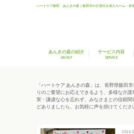
ハートケア飯田 あんきの森｜飯田市の介護付き老人ホーム・各
あんきの森の紹介
サービス内容
ABOUT
SERVICE
「ハートケア あんきの森」は、長野県飯田市
りのご要望にお応えできるよう、多様な介護
実・謙虚な心を忘れず、みなさまとの信頼関
どありましたら、お気軽に声を掛けてくださ
2026.0