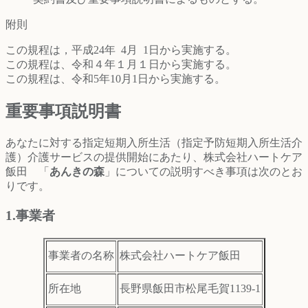
附則
この規程は，平成24年
4月
1日から実施する。
この規程は、令和４年１月１日から実施する。
この規程は、令和5年10月1日から実施する。
重要事項説明書
あなたに対する指定短期入所生活（指定予防短期入所生活介
護）介護サービスの提供開始にあたり、株式会社ハートケア
飯田 「
あんきの森
」についての説明すべき事項は次のとお
りです。
1.事業者
事業者の名称
株式会社ハートケア飯田
所在地
長野県飯田市松尾毛賀1139-1