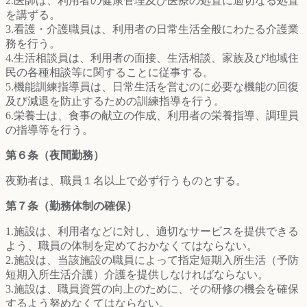
2.医師は、利用者の健康管理及び医療の処置に適切なる処置
を講ずる。
3.看護・介護職員は、利用者の日常生活全般にわたる介護業
務を行う。
4.生活相談員は、利用者の面接、生活相談、家族及び地域住
民の各種相談等に関することに従事する。
5.機能訓練指導員は、日常生活を営むのに必要な機能の回復
及び減退を防止するための訓練指導を行う。
6.栄養士は、食事の献立の作成、利用者の栄養指導、調理員
の指導等を行う。
第６条（夜間勤務）
夜勤者は、職員１名以上で必ず行うものとする。
第７条（勤務体制の確保）
1.施設は、利用者などに対し、適切なサービスを提供できる
よう、職員の体制を定めておかなくてはならない。
2.施設は、当該施設の職員によって指定短期入所生活（予防
短期入所生活介護）介護を提供しなければならない。
3.施設は、職員資質の向上のために、その研修の機会を確保
するよう努めなくてはならない。