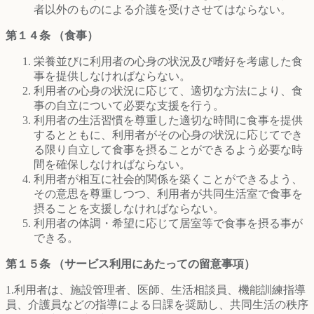
者以外のものによる介護を受けさせてはならない。
第１４条 （食事）
栄養並びに利用者の心身の状況及び嗜好を考慮した食
事を提供しなければならない。
利用者の心身の状況に応じて、適切な方法により、食
事の自立について必要な支援を行う。
利用者の生活習慣を尊重した適切な時間に食事を提供
するとともに、利用者がその心身の状況に応じてでき
る限り自立して食事を摂ることができるよう必要な時
間を確保しなければならない。
利用者が相互に社会的関係を築くことができるよう、
その意思を尊重しつつ、利用者が共同生活室で食事を
摂ることを支援しなければならない。
利用者の体調・希望に応じて居室等で食事を摂る事が
できる。
第１５条 （サービス利用にあたっての留意事項）
1.利用者は、施設管理者、医師、生活相談員、機能訓練指導
員、介護員などの指導による日課を奨励し、共同生活の秩序