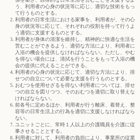
う、利用者の心身の状況等に応じ、適切な技術をもっ
て行うものとする。
利用者の日常生活における家事を、利用者が、その心
身の状況等に応じて、それぞれの役割を持って行うよ
う適切に支援するものとする。
利用者が身体の清潔を維持し、精神的に快適な生活を
営むことができるよう、適切な方法により、利用者に
入浴の機会を提供しなければならない。ただし、やむ
を得ない場合には、清拭を行うことをもって入浴の機
会の提供に代えることができる。
利用者の心身の状況に応じて、適切な方法により、排
せつの自立について必要な支援を行うものとする。
おむつを使用せざるを得ない利用者については、排せ
つの自立を図りつつ、そのおむつを適切に取り替えな
ければならない。
前各号に定めるほか、利用者が行う離床、着替え、整
容等の日常生活上の行為を適切に支援しなければなら
ない。
ユニットごとに、常時１人以上の介護職員を介護に従
事させることとする。
利用者に対して、利用者の負担により、事業所の従業