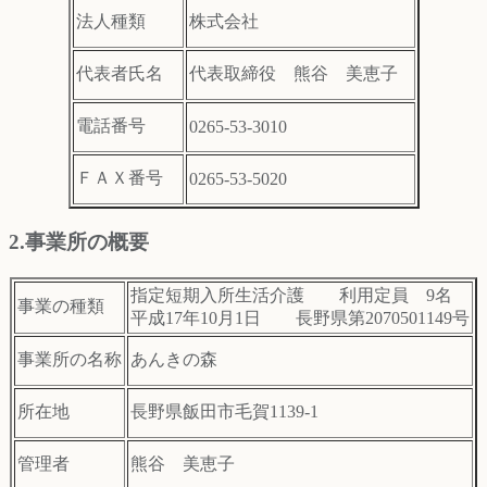
法人種類
株式会社
代表者氏名
代表取締役 熊谷 美恵子
電話番号
0265-53-3010
ＦＡＸ番号
0265-53-5020
2.事業所の概要
指定短期入所生活介護 利用定員 9名
事業の種類
平成17年10月1日 長野県第2070501149号
事業所の名称
あんきの森
所在地
長野県飯田市毛賀1139-1
管理者
熊谷 美恵子