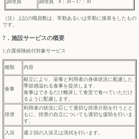
調理員
調理員 8：30～17：30
（注）上記の職員数は、常勤あるいは常勤に換算をしたもの
です。
7．施設サービスの概要
1.介護保険給付対象サービス
種類
内容
献立により、栄養と利用者の身体状況に配慮した
季節感溢れる食事を提供します。
食事
食事はできるだけ離床して食堂で食べていただけ
るように配慮します。
利用者の状況に応じて適切な排泄介助を行うとと
排泄
もに、排泄の自立についても適切な援助を行いま
す。
入浴
週２回の入浴又は清拭を行います。