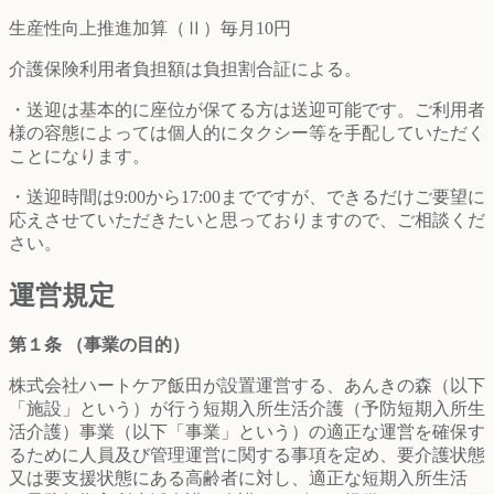
生産性向上推進加算（Ⅱ）毎月10円
介護保険利用者負担額は負担割合証による。
・送迎は基本的に座位が保てる方は送迎可能です。ご利用者
様の容態によっては個人的にタクシー等を手配していただく
ことになります。
・送迎時間は9:00から17:00までですが、できるだけご要望に
応えさせていただきたいと思っておりますので、ご相談くだ
さい。
運営規定
第１条 （事業の目的）
株式会社ハートケア飯田が設置運営する、あんきの森（以下
「施設」という）が行う短期入所生活介護（予防短期入所生
活介護）事業（以下「事業」という）の適正な運営を確保す
るために人員及び管理運営に関する事項を定め、要介護状態
又は要支援状態にある高齢者に対し、適正な短期入所生活