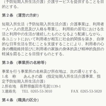
（予防短期入所生活介護）介護サービスを提供することを目
的とする。
第２条 （運営の方針）
短期入所生活（予防短期入所生活介護）介護事業は、利用者
一人一人の意思及び人格を尊重し、利用前の居宅における生
活と利用中の生活が連続したものとなるよう配慮しながら、
各ユニットにおいて利用者が相互に社会的関係を築き、自律
的な日常生活を営むことを支援することにより、利用者の心
身の機能維持並びに利用者の家族の身体的及び精神的負担の
軽減を図ることを目指すものとする。
第３条 （事業所の名称等）
事業を行う事業所の名称及び所在地は、次の通りとする。
1.名 称 あんきの森 (指定短期入所生活介護事業、指
定予防短期入所生活介護）
2.所在地
長野県飯田市毛賀1139-1
3.連絡先
TEL
0265-53-3010 FAX
0265-53-5020
第４条 （職員の区分）