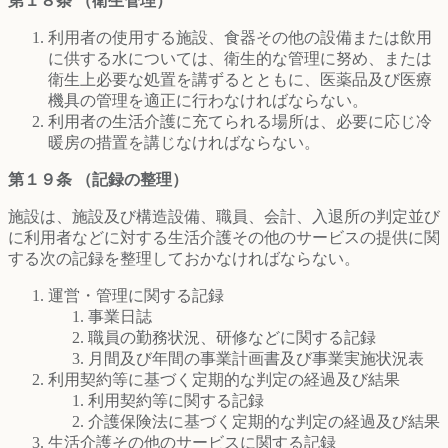
第１８条 （衛生管理）
利用者の使用する施設、食器その他の設備または飲用
に供する水については、衛生的な管理に努め、または
衛生上必要な処置を講ずるとともに、医薬品及び医療
機具の管理を適正に行わなければならない。
利用者の生活介護に充てられる場所は、必要に応じ冷
暖房の措置を講じなければならない。
第１９条 （記録の整理）
施設は、施設及び構造設備、職員、会計、入退所の判定並び
に利用者などに対する生活介護その他のサービスの提供に関
する次の記録を整理しておかなければならない。
運営・管理に関する記録
事業日誌
職員の勤務状況、研修などに関する記録
月間及び年間の事業計画書及び事業実施状況表
利用契約等に基づく定期的な判定の経過及び結果
利用契約等に関する記録
介護保険法に基づく定期的な判定の経過及び結果
生活介護その他のサービスに関する記録