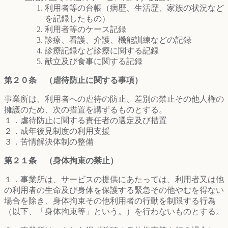
利用者等の台帳（病歴、生活歴、家族の状況など
を記録したもの）
利用者等のケース記録
診療、看護、介護、機能訓練などの記録
診療記録など診療に関する記録
献立及び食事に関する記録
第２０条 （虐待防止に関する事項）
事業所は、利用者への虐待の防止、差別の禁止その他人権の
擁護のため、次の措置を講ずるものとする。
１．虐待防止に関する責任者の選定及び措置
２．成年後見制度の利用支援
３．苦情解決体制の整備
第２１条 （身体拘束の禁止）
１．事業所は、サービスの提供にあたっては、利用者又は他
の利用者の生命及び身体を保護する緊急その他やむを得ない
場合を除き、身体拘束その他利用者の行動を制限する行為
（以下、「身体拘束等」という。）を行わないものとする。