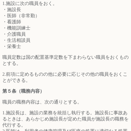
1.施設に次の職員をおく。
・施設長
・医師（非常勤）
・看護師
・機能訓練士
・介護職員
・生活相談員
・栄養士
職員定数は国の配置基準定数を下まわらない職員をおくもの
とする。
2.前項に定めるものの他に必要に応じその他の職員をおくこ
とができる。
第５条（職務内容）
職員の職務内容は、次の通りとする。
1.施設長は、施設の業務を統括し執行する。施設長に事故あ
るときは、あらかじめ施設長が定めた職員が施設長の職務を
代行する。