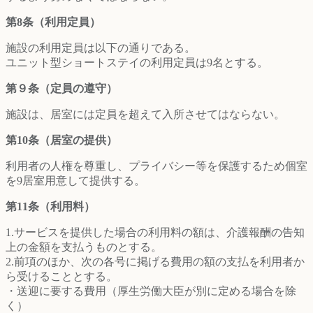
第8条（利用定員）
施設の利用定員は以下の通りである。
ユニット型ショートステイの利用定員は9名とする。
第９条（定員の遵守）
施設は、居室には定員を超えて入所させてはならない。
第10条（居室の提供）
利用者の人権を尊重し、プライバシー等を保護するため個室
を9居室用意して提供する。
第11条（利用料）
1.サービスを提供した場合の利用料の額は、介護報酬の告知
上の金額を支払うものとする。
2.前項のほか、次の各号に掲げる費用の額の支払を利用者か
ら受けることとする。
・送迎に要する費用（厚生労働大臣が別に定める場合を除
く）