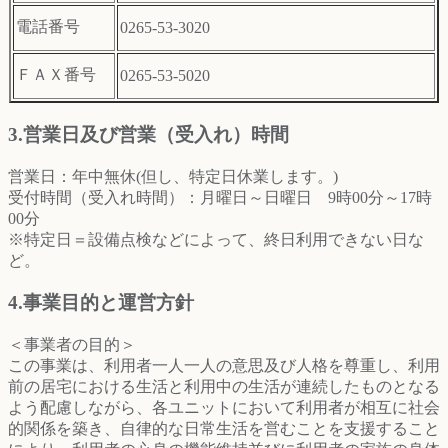
電話番号
0265-53-3020
ＦＡＸ番号
0265-53-5020
3.営業日及び営業（受入れ）時間
営業日：年中無休(但し、特定日休業します。)
受付時間（受入れ時間）：月曜日～日曜日 9時00分～17時
00分
※特定日＝設備点検などによって、終日利用できない日な
ど。
4.事業目的と運営方針
＜事業者の目的＞
この事業は、利用者一人一人の意思及び人格を尊重し、利用
前の居宅における生活と利用中の生活が連続したものとなる
よう配慮しながら、各ユニットにおいて利用者が相互に社会
的関係を築き、自律的な日常生活を営むことを支援すること