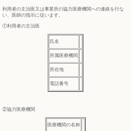
利用者の主治医又は事業所の協力医療機関への連絡を行な
い、医師の指示に従います。
①利用者の主治医
氏名
所属医療機関
所在地
電話番号
②協力医療機関
医療機関の名称