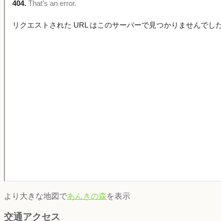
より大きな地図で
あんきの森
を表示
交通アクセス