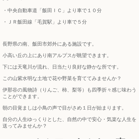
・中央自動車道「飯田ＩＣ」より車で１０分
・ＪＲ飯田線「毛賀駅」より車で５分
長野県の南、飯田市郊外にある施設です。
小高い丘の上にあり南アルプスが眺望できます。
下には天竜川が流れ、日当たり良好な静かな所です。
この山紫水明な土地で花や野菜を育ててみませんか？
伊那谷の風物詩（りんご、柿、梨等）も四季折々感じ味わう
ことができます。
朝の目覚ましは小鳥の声で目がさめ１日が始まります。
自分の人生ゆっくりとした、自然の中で安心・気楽な人生を
送ってみませんか？