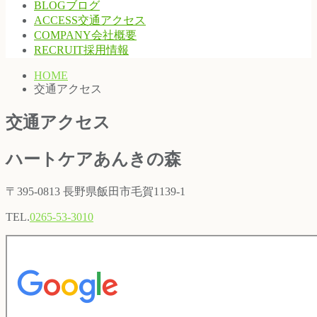
BLOG
ブログ
ACCESS
交通アクセス
COMPANY
会社概要
RECRUIT
採用情報
HOME
交通アクセス
交通アクセス
ハートケアあんきの森
〒395-0813 長野県飯田市毛賀1139-1
TEL.
0265-53-3010