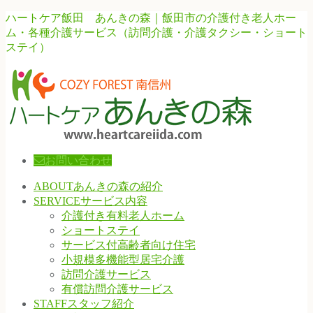
ハートケア飯田 あんきの森｜飯田市の介護付き老人ホー
ム・各種介護サービス（訪問介護・介護タクシー・ショート
ステイ）
お問い合わせ
ABOUT
あんきの森の紹介
SERVICE
サービス内容
介護付き有料老人ホーム
ショートステイ
サービス付高齢者向け住宅
小規模多機能型居宅介護
訪問介護サービス
有償訪問介護サービス
STAFF
スタッフ紹介