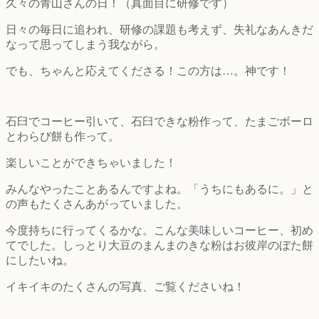
久々の青山さんの日！（真面目に研修です）
日々の毎日に追われ、研修の課題も考えず、失礼なあんきだ
なって思ってしまう我ながら。
でも、ちゃんと応えてくださる！この方は…。神です！
石臼でコーヒー引いて、石臼できな粉作って、たまごボーロ
とわらび餅も作って。
楽しいことができちゃいました！
みんなやったことあるんですよね。「うちにもあるに。」と
の声もたくさんあがっていました。
今度持ちに行ってくるかな。こんな美味しいコーヒー、初め
てでした。しっとり大豆のまんまのきな粉はお彼岸のぼた餅
にしたいね。
イキイキのたくさんの写真、ご覧くださいね！