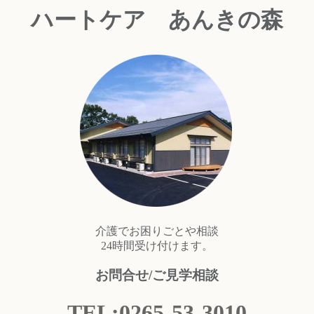
ハートケア あんきの森
介護でお困りごとや相談
24時間受け付けます。
お問合せ/ご見学相談
TEL:0265-53-3010