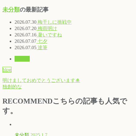
未分類
の最新記事
2026.07.30
梅干しに挑戦中
2026.07.20
梅雨明け
2026.07.16
暑いですね
2026.07.07
七夕
2026.07.05
達筆
未分類
blog
明けましておめでとうございます🎍
独創的な
RECOMMEND
こちらの記事も人気で
す。
未分類
2025.1.7