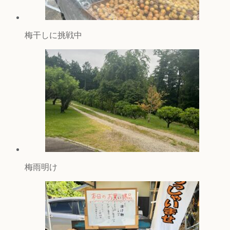
梅干しに挑戦中
梅雨明け