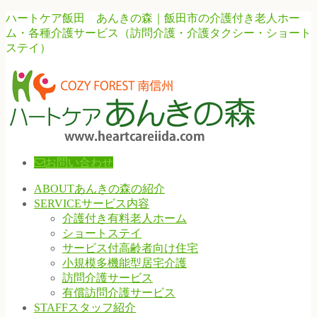
ハートケア飯田 あんきの森｜飯田市の介護付き老人ホー
ム・各種介護サービス（訪問介護・介護タクシー・ショート
ステイ）
お問い合わせ
ABOUT
あんきの森の紹介
SERVICE
サービス内容
介護付き有料老人ホーム
ショートステイ
サービス付高齢者向け住宅
小規模多機能型居宅介護
訪問介護サービス
有償訪問介護サービス
STAFF
スタッフ紹介