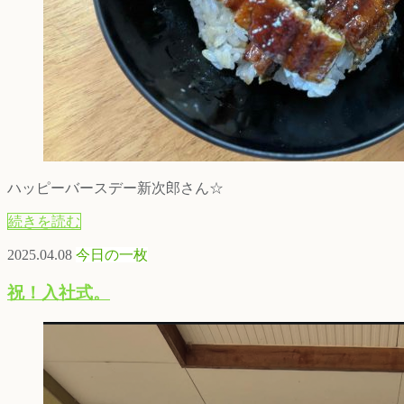
ハッピーバースデー新次郎さん☆
続きを読む
2025.04.08
今日の一枚
祝！入社式。