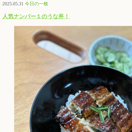
2025.05.31
今日の一枚
人気ナンバー１のうな丼！