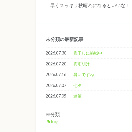
早くスッキリ秋晴れになるといいな！
未分類の最新記事
2026.07.30
梅干しに挑戦中
2026.07.20
梅雨明け
2026.07.16
暑いですね
2026.07.07
七夕
2026.07.05
達筆
未分類
blog