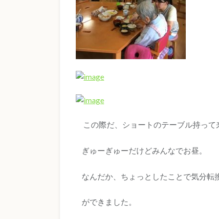
この際だ、ショートのテーブル持って
ぎゅーぎゅーだけどみんなでお昼。
なんだか、ちょっとしたことで気分転
ができました。