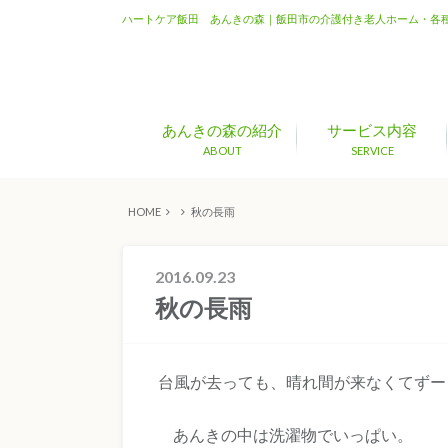
ハートケア飯田 あんきの森｜飯田市の介護付き老人ホーム・各
あんきの森の紹介
サービス内容
ABOUT
SERVICE
HOME
秋の長雨
2016.09.23
秋の長雨
台風が去っても、晴れ間が来なくてずー
あんきの中は洗濯物でいっぱい。