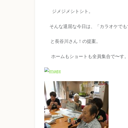
ジメジメシトシト。
そんな退屈な今日は、「カラオケで
と長谷川さん！の提案
ホームもショートも全員集合で〜す