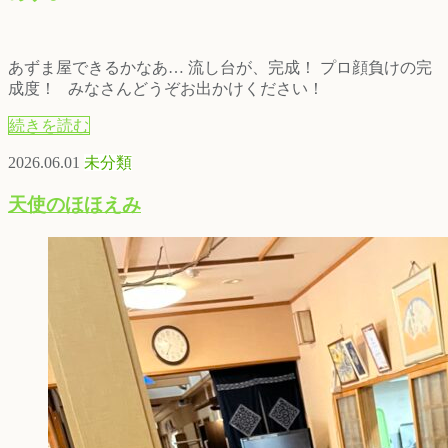
あずま屋できるかなあ… 流し台が、完成！ プロ顔負けの完
成度！ みなさんどうぞお出かけください！
続きを読む
2026.06.01
未分類
天使のほほえみ