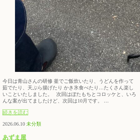
今日は青山さんの研修 釜でご飯炊いたり、うどんを作って
茹でたり、天ぷら揚げたり かき氷食べたり…たくさん楽し
いこといたしました。 次回はぼたもちとコロッケと、いろ
んな案が出てましたけど、次回は10月です。 …
続きを読む
2026.06.10
未分類
あずま屋