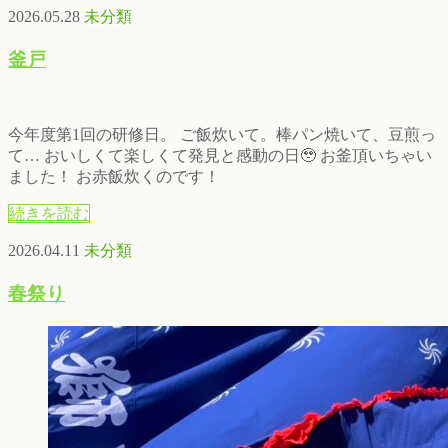
2026.05.28
未分類
釜戸
今年度第1回の研修日。 ご飯炊いて。棒パン焼いて、豆煎っ
て… おいしくて楽しくて発見と感動の日🥹 お釜頂いちゃい
ました！ お赤飯炊くのです！
続きを読む
2026.04.11
未分類
春祭り