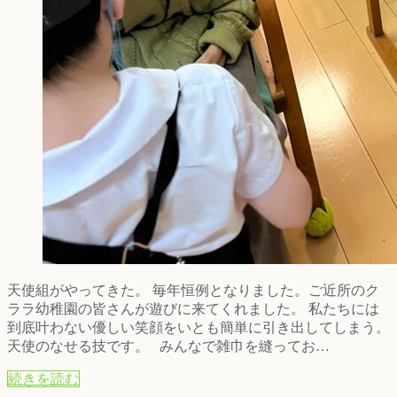
天使組がやってきた。 毎年恒例となりました。ご近所のク
ララ幼稚園の皆さんが遊びに来てくれました。 私たちには
到底叶わない優しい笑顔をいとも簡単に引き出してしまう。
天使のなせる技です。 みんなで雑巾を縫ってお…
続きを読む