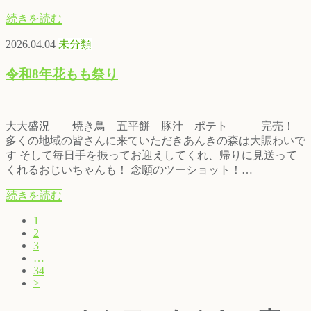
続きを読む
2026.04.04
未分類
令和8年花もも祭り
大大盛況 焼き鳥 五平餅 豚汁 ポテト 完売！
多くの地域の皆さんに来ていただきあんきの森は大賑わいで
す そして毎日手を振ってお迎えしてくれ、帰りに見送って
くれるおじいちゃんも！ 念願のツーショット！…
続きを読む
1
2
3
…
34
>