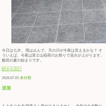
今日は七夕。 雨は止んで、天の川が今夜は見えるかな？ そ
ういえば、今夜は富士山稲荷のお祭りで花火が上がります。
飯田の夏の始まりです。
続きを読む
2026.07.05
未分類
達筆
もうすぐ七夕 明美さん筆が止まりません。 今年の七夕飾り