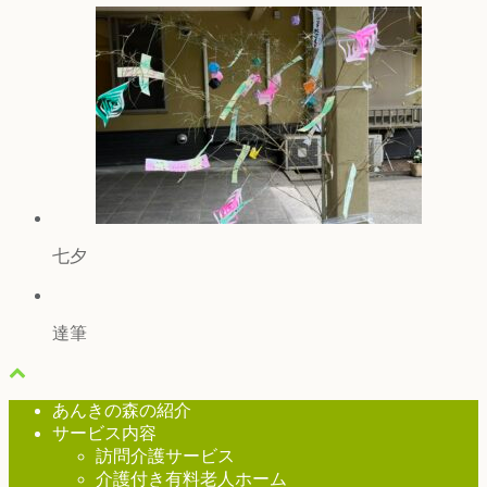
七夕
達筆
あんきの森の紹介
サービス内容
訪問介護サービス
介護付き有料老人ホーム