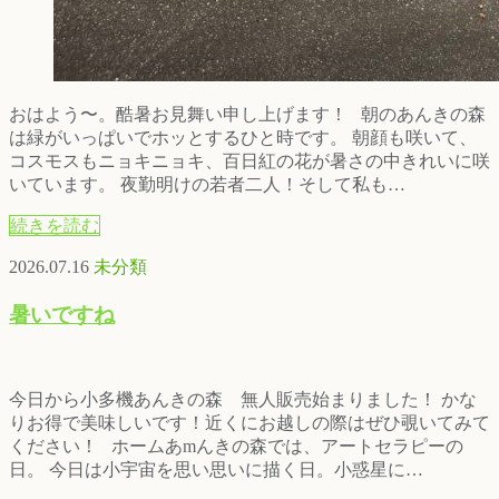
おはよう〜。酷暑お見舞い申し上げます！ 朝のあんきの森
は緑がいっぱいでホッとするひと時です。 朝顔も咲いて、
コスモスもニョキニョキ、百日紅の花が暑さの中きれいに咲
いています。 夜勤明けの若者二人！そして私も…
続きを読む
2026.07.16
未分類
暑いですね
今日から小多機あんきの森 無人販売始まりました！ かな
りお得で美味しいです！近くにお越しの際はぜひ覗いてみて
ください！ ホームあmんきの森では、アートセラピーの
日。 今日は小宇宙を思い思いに描く日。小惑星に…