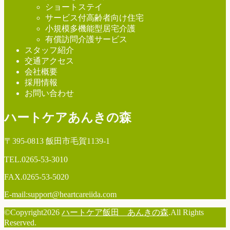
ショートステイ
サービス付高齢者向け住宅
小規模多機能型居宅介護
有償訪問介護サービス
スタッフ紹介
交通アクセス
会社概要
採用情報
お問い合わせ
ハートケアあんきの森
〒395-0813 飯田市毛賀1139-1
TEL.
0265-53-3010
FAX.0265-53-5020
E-mail:support@heartcareiida.com
©Copyright2026
ハートケア飯田 あんきの森
.All Rights
Reserved.