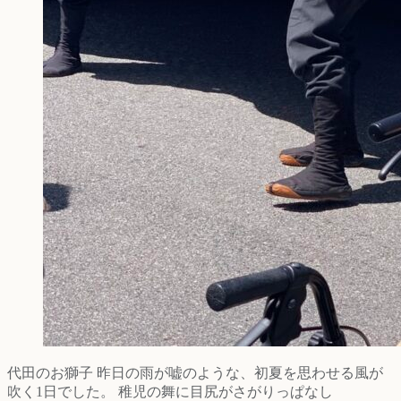
代田のお獅子 昨日の雨が嘘のような、初夏を思わせる風が
吹く1日でした。 稚児の舞に目尻がさがりっぱなし