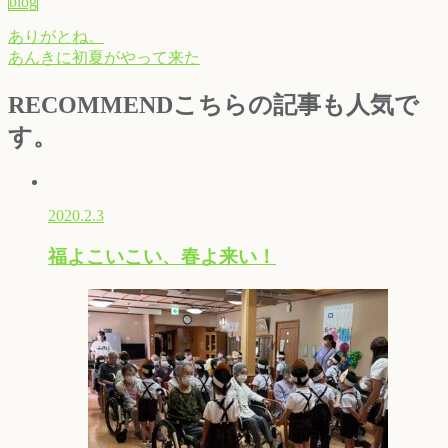
blog
ありがとね。
あんきに初夏がやって来た
RECOMMEND
こちらの記事も人気で
す。
2020.2.3
福よこいこい、春よ来い！