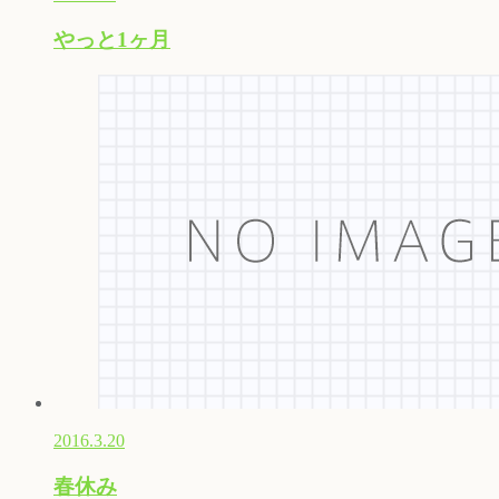
やっと1ヶ月
2016.3.20
春休み