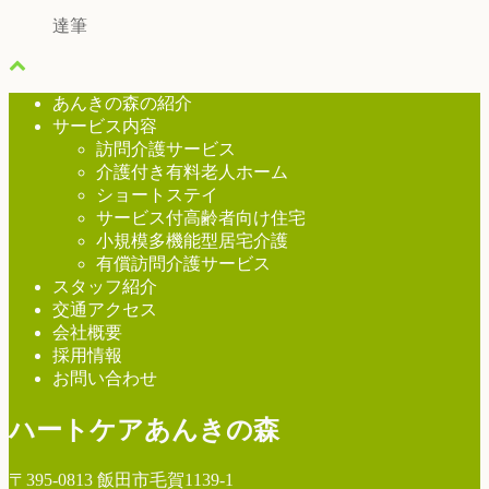
達筆
あんきの森の紹介
サービス内容
訪問介護サービス
介護付き有料老人ホーム
ショートステイ
サービス付高齢者向け住宅
小規模多機能型居宅介護
有償訪問介護サービス
スタッフ紹介
交通アクセス
会社概要
採用情報
お問い合わせ
ハートケアあんきの森
〒395-0813 飯田市毛賀1139-1