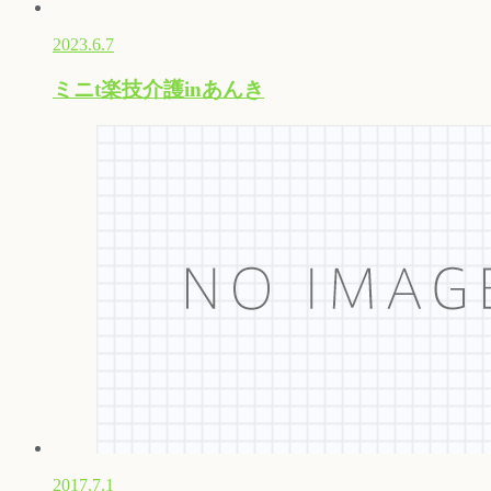
2023.6.7
ミニt楽技介護inあんき
2017.7.1