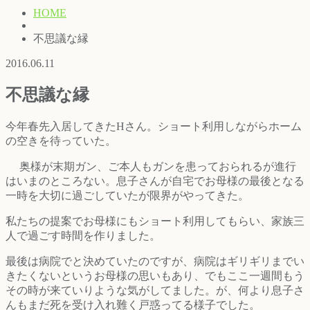
HOME
不思議な縁
2016.06.11
不思議な縁
今年春先入居してきたHさん。ショート利用しながらホーム
の空きを待っていた。
奥様が末期ガン、ご本人もガンを患っておられるが進行
はいまのところない。息子さんが自宅でお母様の最後となる
一時を大切に過ごしていたが限界がやってきた。
私たちの提案でお母様にもショート利用してもらい、家族三
人で過ごす時間を作りました。
最後は病院でと決めていたのですが、病院はギリギリまでい
きたくないというお母様の思いもあり、でもここ一週間もう
その時が来ていりような気がしてました。が、何より息子さ
んもまだ死を受け入れ難く戸惑ってる様子でした。