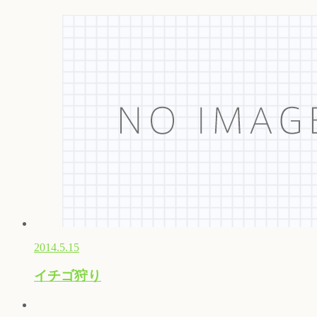
2014.5.15
イチゴ狩り