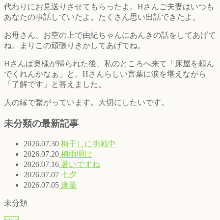
代わりにお見送りさせてもらったよ。Hさんご夫妻はいつも
あなたの事話していたよ。たくさん思い出話できたよ。
お母さん、お空の上で由紀ちゃんにあんきの話をしてあげて
ね。まりこの頑張りきかしてあげてね。
Hさんは奥様が帰られた後、私のところへ来て「床屋を頼ん
でくれんかなぁ」と。Hさんらしい言葉に涙を堪えながら
「了解です」と答えました。
人の縁で繋がっています。大切にしたいです。
未分類の最新記事
2026.07.30
梅干しに挑戦中
2026.07.20
梅雨明け
2026.07.16
暑いですね
2026.07.07
七夕
2026.07.05
達筆
未分類