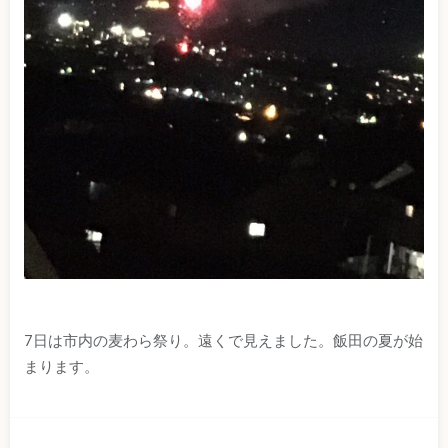
7日は市内の麦わら祭り。遠くで見えました。飯田の夏が始
まります。