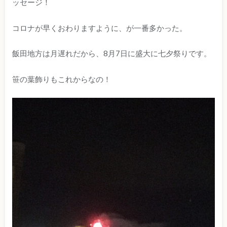
ッセージ！
コロナが早くおわりますように、が一番多かった。
飯田地方は月遅れだから、8月7日に盛大に七夕祭りです。
笹の葉飾りもこれからなの！