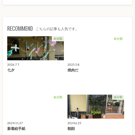
RECOMMEND
こちらの記事も人気です。
未分類
未分類
2026.7.7
2025.5.8
七夕
焼肉だ
未分類
未分類
2024.11.27
2024.6.25
新着絵手紙
朝顔