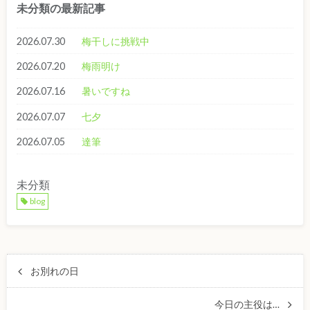
未分類の最新記事
2026.07.30
梅干しに挑戦中
2026.07.20
梅雨明け
2026.07.16
暑いですね
2026.07.07
七夕
2026.07.05
達筆
未分類
blog
お別れの日
今日の主役は…