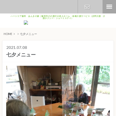
ハートケア飯田 あんきの森｜飯田市の介護付き老人ホーム・各種介護サービス（訪問介護・介
護タクシー・ショートステイ）
お問い合わ
せ
HOME
七夕メニュー
2021.07.08
七夕メニュー